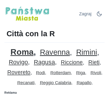
Zagraj
Città con la R
Roma
Ravenna
Rimini
Rovigo
Ragusa
Riccione
Rieti
Rovereto
Rodi
Rotterdam
Riga
Rivoli
Recanati
Reggio Calabria
Rapallo
Reklama