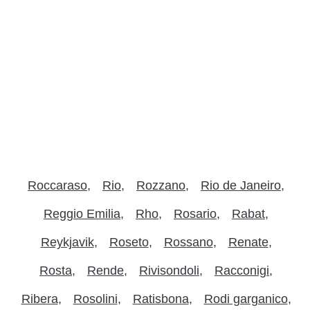
Roccaraso
Rio
Rozzano
Rio de Janeiro
Reggio Emilia
Rho
Rosario
Rabat
Reykjavik
Roseto
Rossano
Renate
Rosta
Rende
Rivisondoli
Racconigi
Ribera
Rosolini
Ratisbona
Rodi garganico