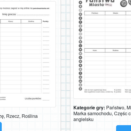
Kategorie gry:
Państwo, Mi
Marka samochodu, Częśc ci
zę, Rzecz, Roślina
angielsku