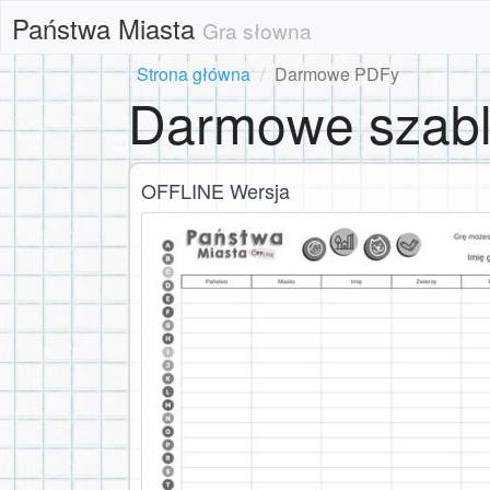
Państwa Miasta
Gra słowna
Strona główna
Darmowe PDFy
Darmowe szab
OFFLINE Wersja