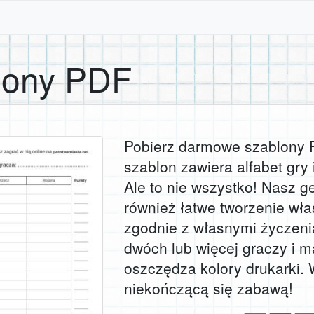
lony PDF
Pobierz darmowe szablony
szablon zawiera alfabet gry 
Ale to nie wszystko! Nasz g
również łatwe tworzenie wła
zgodnie z własnymi życzeni
dwóch lub więcej graczy i m
oszczędza kolory drukarki. 
niekończącą się zabawą!