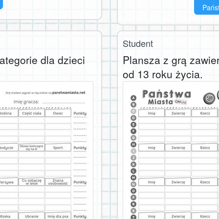
Państ
Student
tegorie dla dzieci
Plansza z grą zawier
od 13 roku życia.