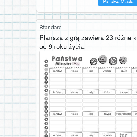
Państwa Miasta
Standard
Plansza z grą zawiera 23 różne ka
od 9 roku życia.