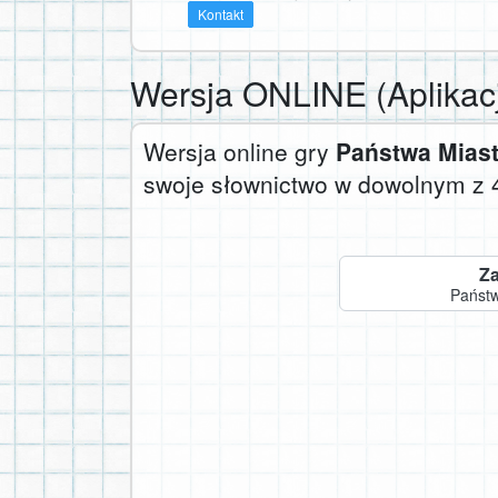
Kontakt
Wersja ONLINE
(Aplikac
Wersja online gry
Państwa Mias
swoje słownictwo w dowolnym z 
Za
Państw