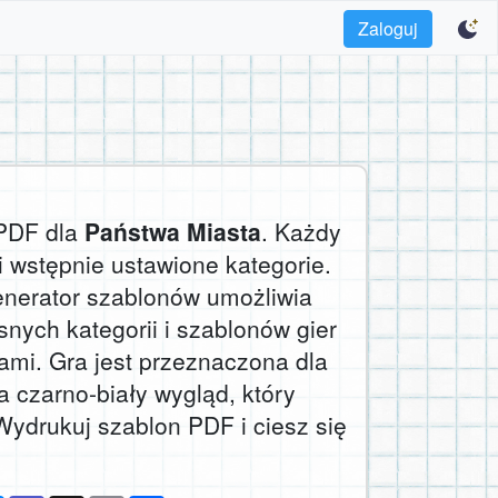
Zaloguj
 PDF dla
Państwa Miasta
. Każdy
i wstępnie ustawione kategorie.
enerator szablonów umożliwia
snych kategorii i szablonów gier
ami. Gra jest przeznaczona dla
a czarno-biały wygląd, który
Wydrukuj szablon PDF i ciesz się