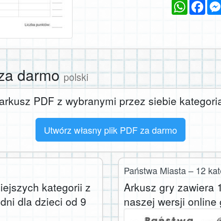
WhatsAp
Fac
 za darmo
polski
arkusz PDF z wybranymi przez siebie kategori
Utwórz własny plik PDF za darmo
Państwa Miasta – 12 kat
iejszych kategorii z
Arkusz gry zawiera 1
dni dla dzieci od 9
naszej wersji online 