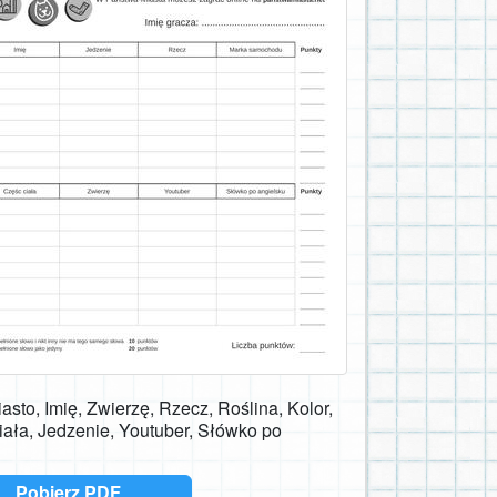
asto, Imię, Zwierzę, Rzecz, Roślina, Kolor,
ała, Jedzenie, Youtuber, Słówko po
Pobierz PDF