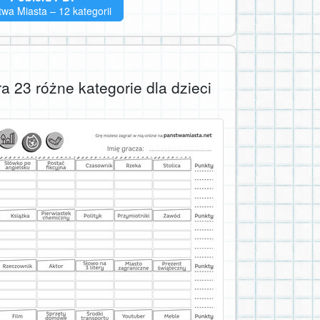
wa Miasta – 12 kategorii
a 23 różne kategorie dla dzieci