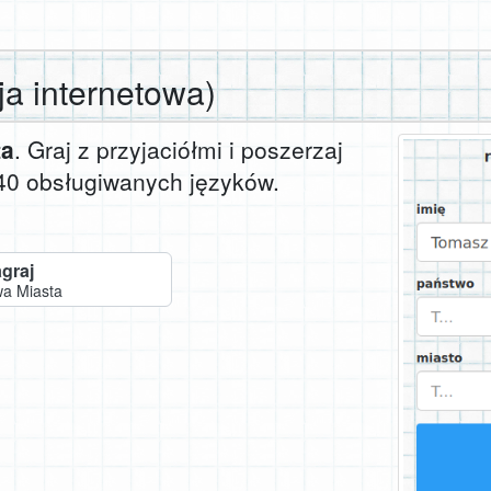
ja internetowa)
ta
. Graj z przyjaciółmi i poszerzaj
40 obsługiwanych języków.
graj
a Miasta