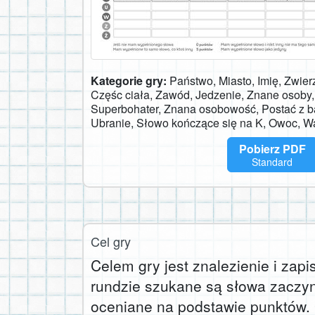
Kategorie gry:
Państwo, Miasto, Imię, Zwierz
Częśc ciała, Zawód, Jedzenie, Znane osoby,
Superbohater, Znana osobowość, Postać z baj
Ubranie, Słowo kończące się na K, Owoc, W
Pobierz PDF
Standard
Cel gry
Celem gry jest znalezienie i zapi
rundzie szukane są słowa zaczyn
oceniane na podstawie punktów. 