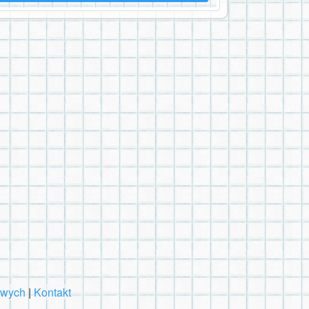
owych
|
Kontakt