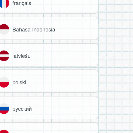
français
Bahasa Indonesia
latviešu
polski
русский