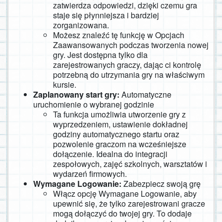
zatwierdza odpowiedzi, dzięki czemu gra
staje się płynniejsza i bardziej
zorganizowana.
Możesz znaleźć tę funkcję w Opcjach
Zaawansowanych podczas tworzenia nowej
gry. Jest dostępna tylko dla
zarejestrowanych graczy, dając ci kontrolę
potrzebną do utrzymania gry na właściwym
kursie.
Zaplanowany start gry:
Automatyczne
uruchomienie o wybranej godzinie
Ta funkcja umożliwia utworzenie gry z
wyprzedzeniem, ustawienie dokładnej
godziny automatycznego startu oraz
pozwolenie graczom na wcześniejsze
dołączenie. Idealna do integracji
zespołowych, zajęć szkolnych, warsztatów i
wydarzeń firmowych.
Wymagane Logowanie:
Zabezpiecz swoją grę
Włącz opcję Wymagane Logowanie, aby
upewnić się, że tylko zarejestrowani gracze
mogą dołączyć do twojej gry. To dodaje