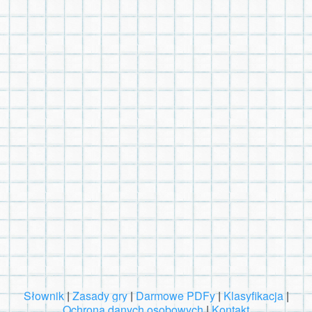
Słownik
|
Zasady gry
|
Darmowe PDFy
|
Klasyfikacja
|
Ochrona danych osobowych
|
Kontakt