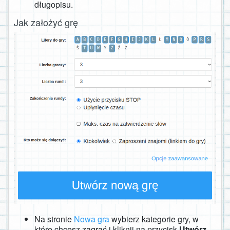
długopisu.
Jak założyć grę
Na stronie
Nowa gra
wybierz kategorie gry, w
które chcesz zagrać i kliknij na przycisk
Utwórz