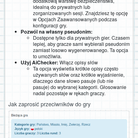
dodatkową warstwę bezpieczeństwa,
idealną do prywatnych lub
zorganizowanych sesji. Znajdziesz tę opcję
w Opcjach Zaawansowanych podczas
konfiguracji gry.
Pozwól na własny pseudonim:
Dostępne tylko dla prywatnych gier. Czasem
lepiej, aby gracze sami wybierali pseudonim
zamiast losowo wygenerowanego. Ta opcja
to umożliwia.
Użyj AiChecker:
Włącz opisy słów
Ta opcja wyświetla krótkie opisy często
używanych słów oraz krótkie wyjaśnienie,
dlaczego dane słowo pasuje (lub nie
pasuje) do wybranej kategorii. Głosowanie
nadal pozostaje w rękach graczy.
Jak zaprosić przeciwników do gry