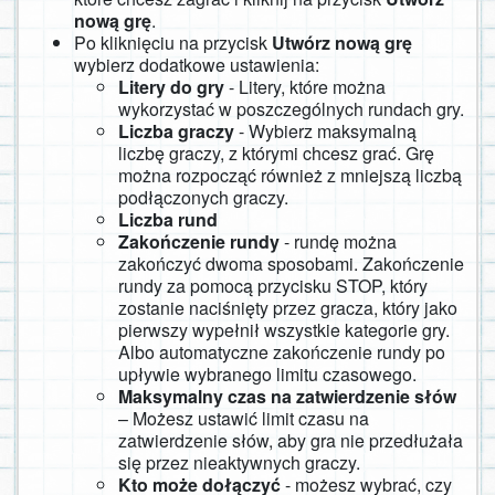
nową grę
.
Po kliknięciu na przycisk
Utwórz nową grę
wybierz dodatkowe ustawienia:
Litery do gry
- Litery, które można
wykorzystać w poszczególnych rundach gry.
Liczba graczy
- Wybierz maksymalną
liczbę graczy, z którymi chcesz grać. Grę
można rozpocząć również z mniejszą liczbą
podłączonych graczy.
Liczba rund
Zakończenie rundy
- rundę można
zakończyć dwoma sposobami. Zakończenie
rundy za pomocą przycisku STOP, który
zostanie naciśnięty przez gracza, który jako
pierwszy wypełnił wszystkie kategorie gry.
Albo automatyczne zakończenie rundy po
upływie wybranego limitu czasowego.
Maksymalny czas na zatwierdzenie słów
– Możesz ustawić limit czasu na
zatwierdzenie słów, aby gra nie przedłużała
się przez nieaktywnych graczy.
Kto może dołączyć
- możesz wybrać, czy