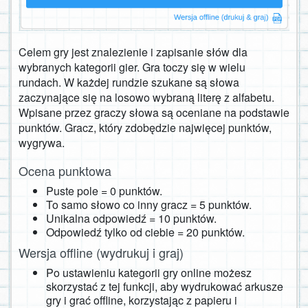
Celem gry jest znalezienie i zapisanie słów dla
wybranych kategorii gier. Gra toczy się w wielu
rundach. W każdej rundzie szukane są słowa
zaczynające się na losowo wybraną literę z alfabetu.
Wpisane przez graczy słowa są oceniane na podstawie
punktów. Gracz, który zdobędzie najwięcej punktów,
wygrywa.
Ocena punktowa
Puste pole = 0 punktów.
To samo słowo co inny gracz = 5 punktów.
Unikalna odpowiedź = 10 punktów.
Odpowiedź tylko od ciebie = 20 punktów.
Wersja offline (wydrukuj i graj)
Po ustawieniu kategorii gry online możesz
skorzystać z tej funkcji, aby wydrukować arkusze
gry i grać offline, korzystając z papieru i