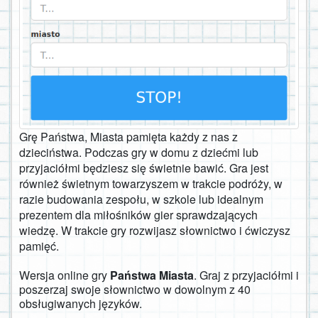
Grę Państwa, Miasta pamięta każdy z nas z
dzieciństwa. Podczas gry w domu z dziećmi lub
przyjaciółmi będziesz się świetnie bawić. Gra jest
również świetnym towarzyszem w trakcie podróży, w
razie budowania zespołu, w szkole lub idealnym
prezentem dla miłośników gier sprawdzających
wiedzę. W trakcie gry rozwijasz słownictwo i ćwiczysz
pamięć.
Wersja online gry
Państwa Miasta
. Graj z przyjaciółmi i
poszerzaj swoje słownictwo w dowolnym z 40
obsługiwanych języków.