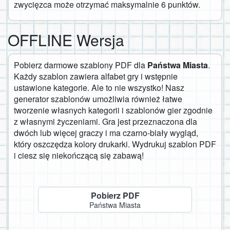
zwycięzca może otrzymać maksymalnie 6 punktów.
OFFLINE Wersja
Pobierz darmowe szablony PDF dla
Państwa Miasta
.
Każdy szablon zawiera alfabet gry i wstępnie
ustawione kategorie. Ale to nie wszystko! Nasz
generator szablonów umożliwia również łatwe
tworzenie własnych kategorii i szablonów gier zgodnie
z własnymi życzeniami. Gra jest przeznaczona dla
dwóch lub więcej graczy i ma czarno-biały wygląd,
który oszczędza kolory drukarki. Wydrukuj szablon PDF
i ciesz się niekończącą się zabawą!
Pobierz PDF
Państwa Miasta