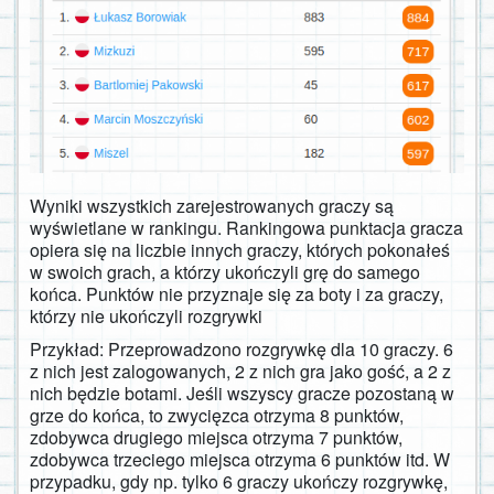
Wyniki wszystkich zarejestrowanych graczy są
wyświetlane w rankingu. Rankingowa punktacja gracza
opiera się na liczbie innych graczy, których pokonałeś
w swoich grach, a którzy ukończyli grę do samego
końca. Punktów nie przyznaje się za boty i za graczy,
którzy nie ukończyli rozgrywki
Przykład: Przeprowadzono rozgrywkę dla 10 graczy. 6
z nich jest zalogowanych, 2 z nich gra jako gość, a 2 z
nich będzie botami. Jeśli wszyscy gracze pozostaną w
grze do końca, to zwycięzca otrzyma 8 punktów,
zdobywca drugiego miejsca otrzyma 7 punktów,
zdobywca trzeciego miejsca otrzyma 6 punktów itd. W
przypadku, gdy np. tylko 6 graczy ukończy rozgrywkę,