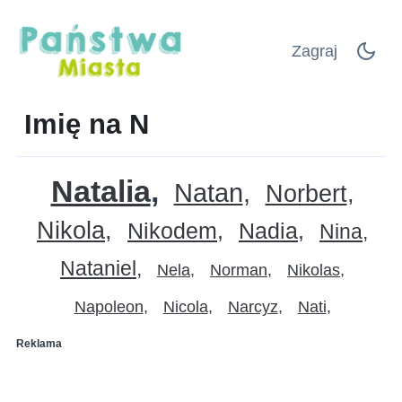
Zagraj
Imię na N
Natalia
Natan
Norbert
Nikola
Nikodem
Nadia
Nina
Nataniel
Nela
Norman
Nikolas
Napoleon
Nicola
Narcyz
Nati
Reklama