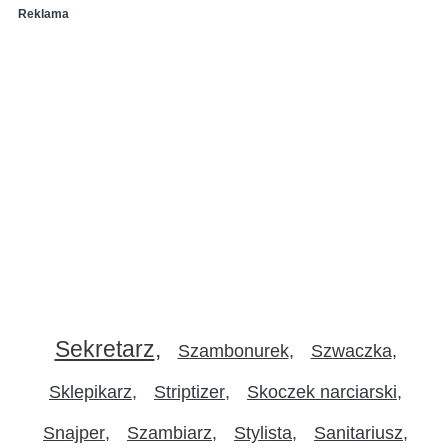
Reklama
Sekretarz
Szambonurek
Szwaczka
Sklepikarz
Striptizer
Skoczek narciarski
Snajper
Szambiarz
Stylista
Sanitariusz