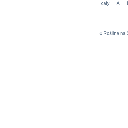
cały
A
«
Roślina na 