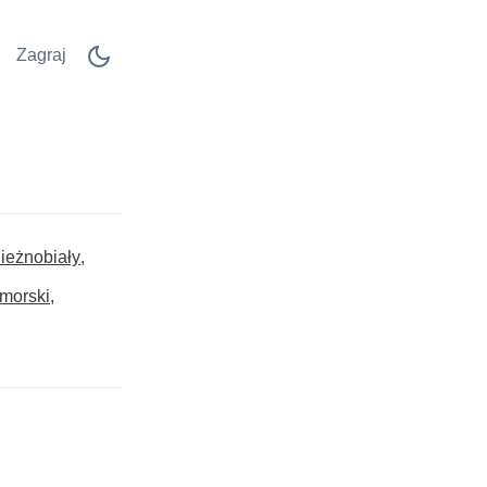
Zagraj
ieżnobiały
morski
.