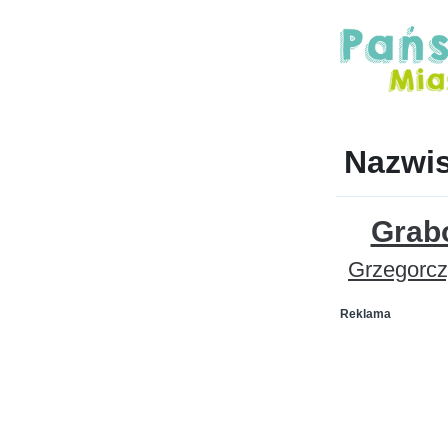
Nazwi
Grab
Grzegorcz
Reklama