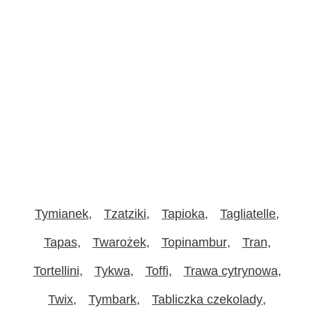
Tymianek
Tzatziki
Tapioka
Tagliatelle
Tapas
Twarożek
Topinambur
Tran
Tortellini
Tykwa
Toffi
Trawa cytrynowa
Twix
Tymbark
Tabliczka czekolady