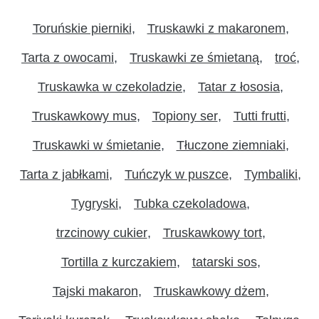
Toruńskie pierniki
Truskawki z makaronem
Tarta z owocami
Truskawki ze śmietaną
troć
Truskawka w czekoladzie
Tatar z łososia
Truskawkowy mus
Topiony ser
Tutti frutti
Truskawki w śmietanie
Tłuczone ziemniaki
Tarta z jabłkami
Tuńczyk w puszce
Tymbaliki
Tygryski
Tubka czekoladowa
trzcinowy cukier
Truskawkowy tort
Tortilla z kurczakiem
tatarski sos
Tajski makaron
Truskawkowy dżem