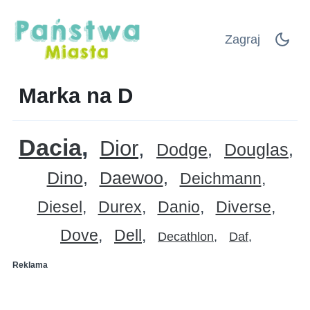
Zagraj
Marka na D
Dacia
Dior
Dodge
Douglas
Dino
Daewoo
Deichmann
Diesel
Durex
Danio
Diverse
Dove
Dell
Decathlon
Daf
Reklama