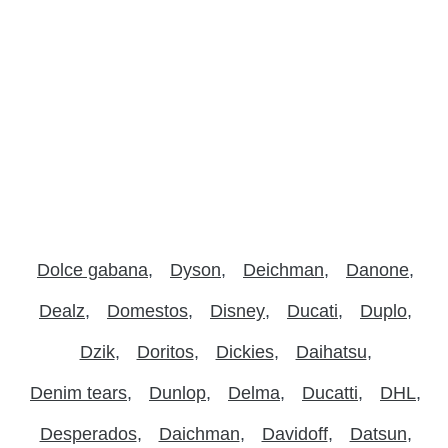
Dolce gabana
Dyson
Deichman
Danone
Dealz
Domestos
Disney
Ducati
Duplo
Dzik
Doritos
Dickies
Daihatsu
Denim tears
Dunlop
Delma
Ducatti
DHL
Desperados
Daichman
Davidoff
Datsun