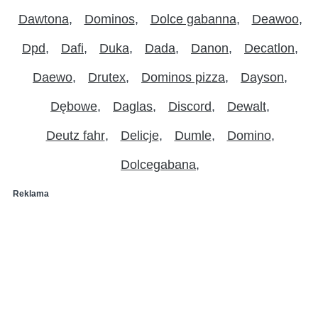
Dawtona
Dominos
Dolce gabanna
Deawoo
Dpd
Dafi
Duka
Dada
Danon
Decatlon
Daewo
Drutex
Dominos pizza
Dayson
Dębowe
Daglas
Discord
Dewalt
Deutz fahr
Delicje
Dumle
Domino
Dolcegabana
Reklama