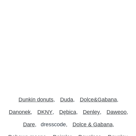
Dunkin donuts
Duda
Dolce&Gabana
Danonek
DKNY
Dębica
Denley
Daweoo
Dare
dresscode
Dolce & Gabana