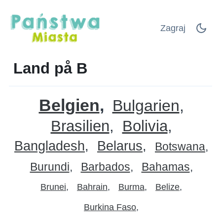
Zagraj
Land på B
Belgien
Bulgarien
Brasilien
Bolivia
Bangladesh
Belarus
Botswana
Burundi
Barbados
Bahamas
Brunei
Bahrain
Burma
Belize
Burkina Faso