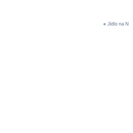
«
Jídlo na N