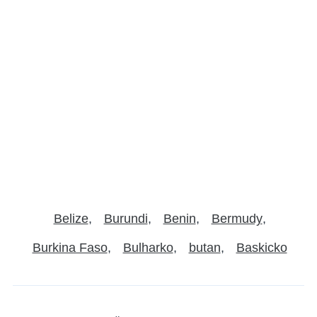
Belize
Burundi
Benin
Bermudy
Burkina Faso
Bulharko
butan
Baskicko