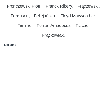
Fronczewski Piotr
Franck Ribery
Frączewski
Ferguson
Felicjańska
Floyd Mayweather
Firmino
Ferrari Amadeusz
Falcao
Frąckowiak
Reklama