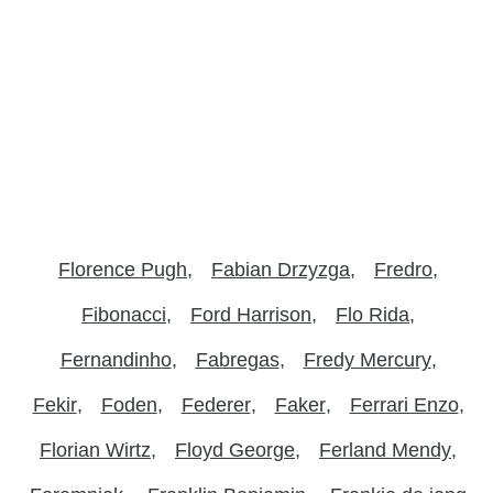
Florence Pugh
Fabian Drzyzga
Fredro
Fibonacci
Ford Harrison
Flo Rida
Fernandinho
Fabregas
Fredy Mercury
Fekir
Foden
Federer
Faker
Ferrari Enzo
Florian Wirtz
Floyd George
Ferland Mendy