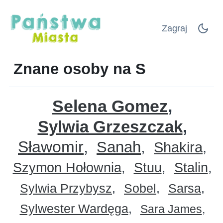
Zagraj
Znane osoby na S
Selena Gomez
Sylwia Grzeszczak
Sławomir
Sanah
Shakira
Szymon Hołownia
Stuu
Stalin
Sylwia Przybysz
Sobel
Sarsa
Sylwester Wardęga
Sara James