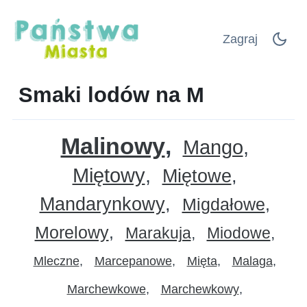
Zagraj
Smaki lodów na M
Malinowy
Mango
Miętowy
Miętowe
Mandarynkowy
Migdałowe
Morelowy
Marakuja
Miodowe
Mleczne
Marcepanowe
Mięta
Malaga
Marchewkowe
Marchewkowy