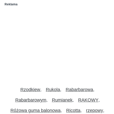
Reklama
Rzodkiew
Rukola
Rabarbarowa
Rabarbarowym
Rumianek
RAKOWY
Różowa guma balonowa
Ricotta
rzepowy