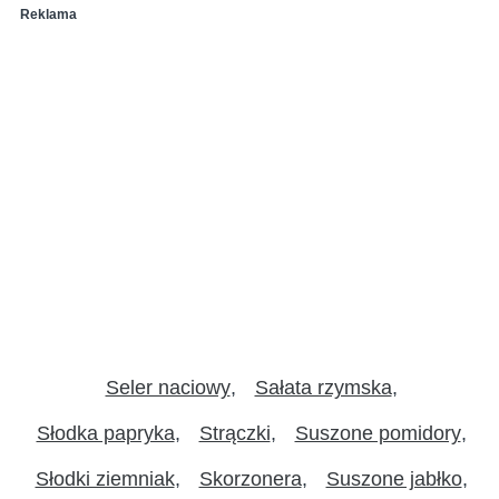
Reklama
Seler naciowy
Sałata rzymska
Słodka papryka
Strączki
Suszone pomidory
Słodki ziemniak
Skorzonera
Suszone jabłko