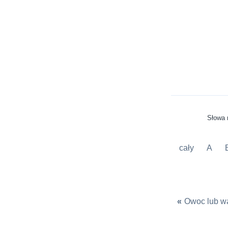
Słowa 
cały
A
«
Owoc lub w