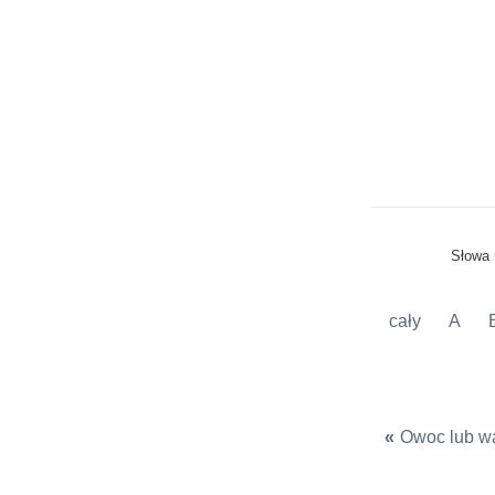
Słowa 
cały
A
«
Owoc lub w