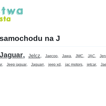
 samochodu na J
Jaguar
Jelcz
Jaecoo
Jawa
JMC
JAC
Jen
ur
Jeep jaguar
Jaguarr
jeep xd
jac motors
jetcar
Ja