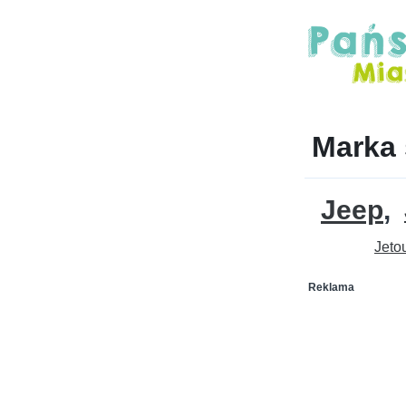
Marka
Jeep
Jeto
Reklama