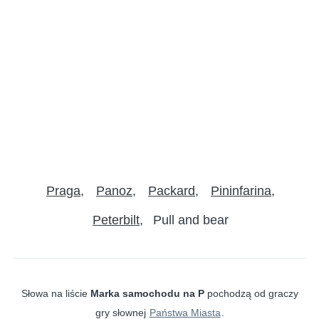
Praga
Panoz
Packard
Pininfarina
Peterbilt
Pull and bear
Słowa na liście
Marka samochodu na P
pochodzą od graczy
gry słownej
Państwa Miasta
.