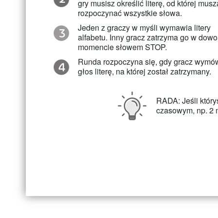
gry musisz określić literę, od której musz
rozpoczynać wszystkie słowa.
Jeden z graczy w myśli wymawia litery
alfabetu. Inny gracz zatrzyma go w dow
momencie słowem STOP.
Runda rozpoczyna się, gdy gracz wymó
głos literę, na której został zatrzymany.
RADA: Jeśli któryś
czasowym, np. 2 m