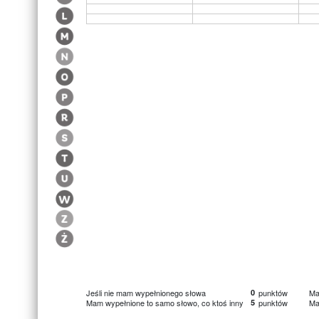
Jeśli nie mam wypełnionego słowa
0
punktów
Ma
Mam wypełnione to samo słowo, co ktoś inny
5
punktów
Ma