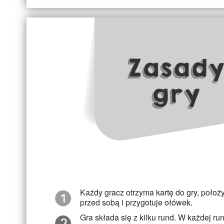
Każdy gracz otrzyma kartę do gry, położy
przed sobą i przygotuje ołówek.
Gra składa się z kilku rund. W każdej ru