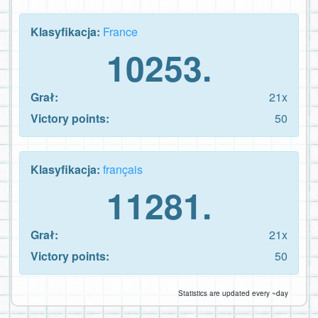
Klasyfikacja:
France
10253.
Grał:
21x
Victory points:
50
Klasyfikacja:
français
11281.
Grał:
21x
Victory points:
50
Statistics are updated every ~day