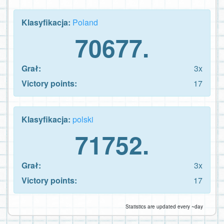
Klasyfikacja:
Poland
70677.
Grał:
3x
Victory points:
17
Klasyfikacja:
polski
71752.
Grał:
3x
Victory points:
17
Statistics are updated every ~day