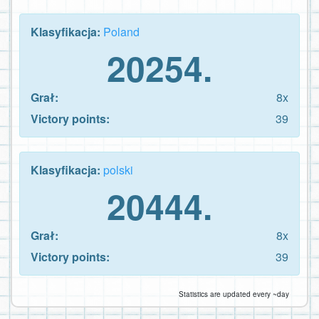
Klasyfikacja:
Poland
20254.
Grał:
8x
Victory points:
39
Klasyfikacja:
polski
20444.
Grał:
8x
Victory points:
39
Statistics are updated every ~day