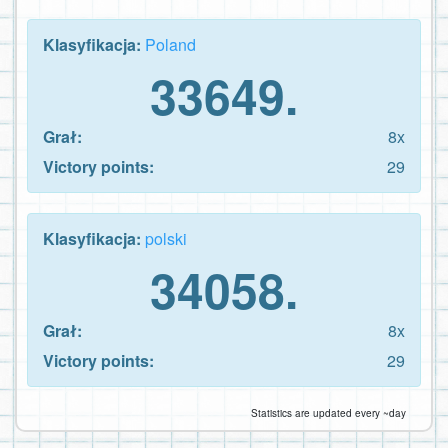
Klasyfikacja:
Poland
33649.
Grał:
8x
Victory points:
29
Klasyfikacja:
polski
34058.
Grał:
8x
Victory points:
29
Statistics are updated every ~day