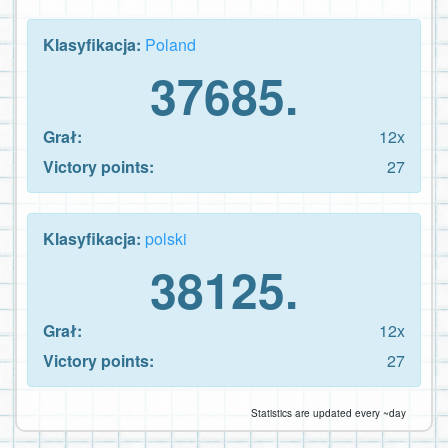
Klasyfikacja:
Poland
37685.
Grał:
12x
Victory points:
27
Klasyfikacja:
polski
38125.
Grał:
12x
Victory points:
27
Statistics are updated every ~day