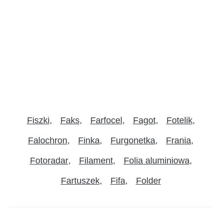
Fiszki
Faks
Farfocel
Fagot
Fotelik
Falochron
Finka
Furgonetka
Frania
Fotoradar
Filament
Folia aluminiowa
Fartuszek
Fifa
Folder