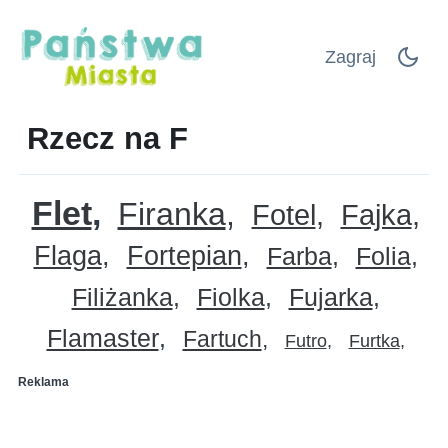
Zagraj
Rzecz na F
Flet
Firanka
Fotel
Fajka
Flaga
Fortepian
Farba
Folia
Filiżanka
Fiolka
Fujarka
Flamaster
Fartuch
Futro
Furtka
Reklama