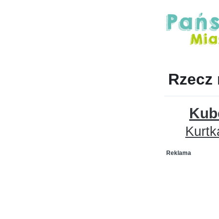
Rzecz 
Kub
Kurtk
Reklama