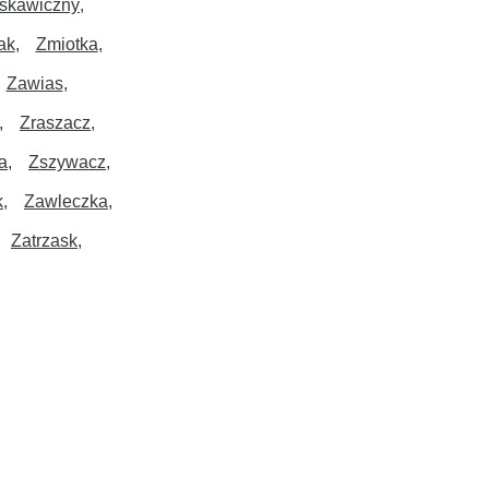
skawiczny
ak
Zmiotka
Zawias
Zraszacz
a
Zszywacz
k
Zawleczka
Zatrzask