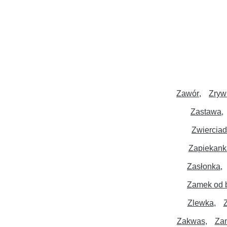
Zawór
Zryw
Zastawa
Zwierciad
Zapiekank
Zasłonka
Zamek od 
Zlewka
Zakwas
Za