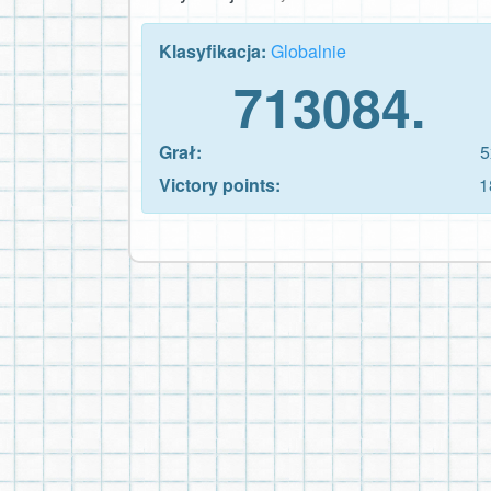
Klasyfikacja:
Globalnie
713084.
Grał:
5
Victory points:
1