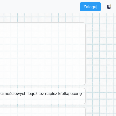
Zaloguj
cznościowych, bądź też napisz krótką ocenę