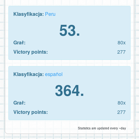
Klasyfikacja:
Peru
53.
Grał:
80x
Victory points:
277
Klasyfikacja:
español
364.
Grał:
80x
Victory points:
277
Statistics are updated every ~day