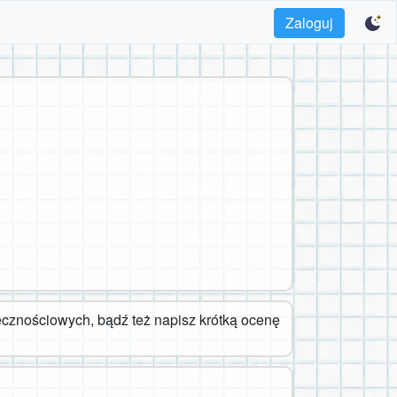
Zaloguj
cznościowych, bądź też napisz krótką ocenę