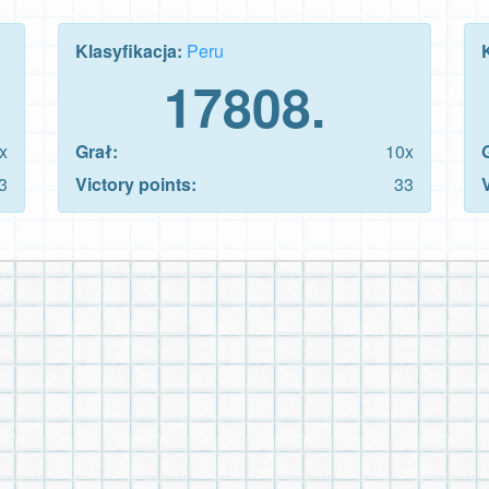
Klasyfikacja:
Peru
17808.
x
Grał:
10x
3
Victory points:
33