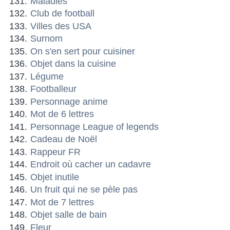
Maladies
Club de football
Villes des USA
Surnom
On s'en sert pour cuisiner
Objet dans la cuisine
Légume
Footballeur
Personnage anime
Mot de 6 lettres
Personnage League of legends
Cadeau de Noël
Rappeur FR
Endroit où cacher un cadavre
Objet inutile
Un fruit qui ne se pèle pas
Mot de 7 lettres
Objet salle de bain
Fleur