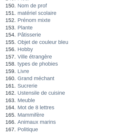
Nom de prof
matériel scolaire
Prénom mixte
Plante
Pâtisserie
Objet de couleur bleu
Hobby
Ville étrangère
types de phobies
Livre
Grand méchant
Sucrerie
Ustensile de cuisine
Meuble
Mot de 8 lettres
Mammifère
Animaux marins
Politique