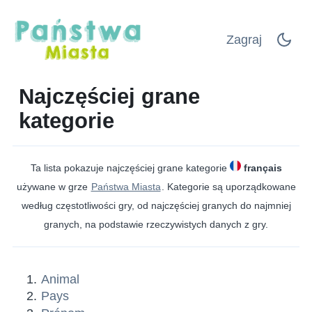
Zagraj
Najczęściej grane
kategorie
Ta lista pokazuje najczęściej grane kategorie
français
używane w grze
Państwa Miasta
. Kategorie są uporządkowane
według częstotliwości gry, od najczęściej granych do najmniej
granych, na podstawie rzeczywistych danych z gry.
Animal
Pays