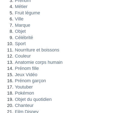
Prénom
Métier
Fruit légume
Ville
Marque
Objet
Célébrité
Sport
Nourriture et boissons
Couleur
Anatomie corps humain
Prénom fille
Jeux Vidéo
Prénom garçon
Youtuber
Pokémon
Objet du quotidien
Chanteur
Film Disney