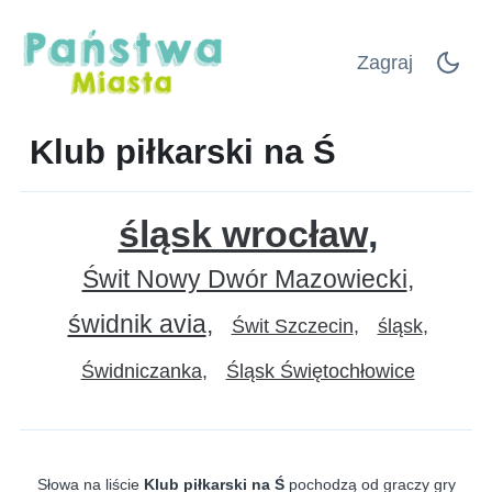
Zagraj
Klub piłkarski na Ś
śląsk wrocław
Świt Nowy Dwór Mazowiecki
świdnik avia
Świt Szczecin
śląsk
Świdniczanka
Śląsk Świętochłowice
Słowa na liście
Klub piłkarski na Ś
pochodzą od graczy gry