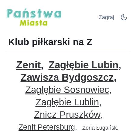
Zagraj
Klub piłkarski na Z
Zenit
Zagłębie Lubin
Zawisza Bydgoszcz
Zagłębie Sosnowiec
Zagłębie Lublin
Znicz Pruszków
Zenit Petersburg
Zoria Ługańsk