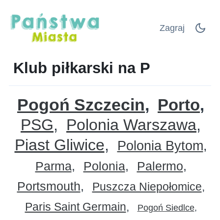
Zagraj
Klub piłkarski na P
Pogoń Szczecin
Porto
PSG
Polonia Warszawa
Piast Gliwice
Polonia Bytom
Parma
Polonia
Palermo
Portsmouth
Puszcza Niepołomice
Paris Saint Germain
Pogoń Siedlce