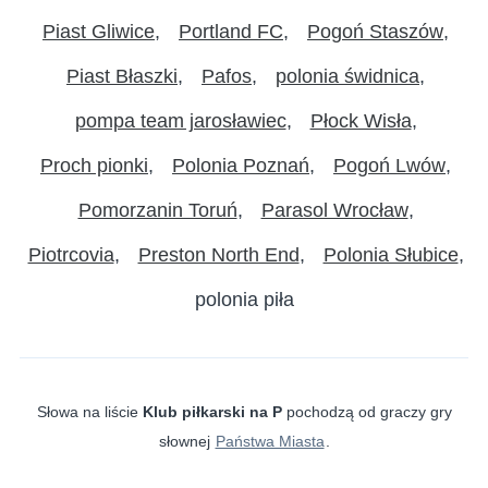
Piast Gliwice‎
Portland FC
Pogoń Staszów
Piast Błaszki
Pafos
polonia świdnica
pompa team jarosławiec
Płock Wisła
Proch pionki
Polonia Poznań
Pogoń Lwów
Pomorzanin Toruń
Parasol Wrocław
Piotrcovia
Preston North End
Polonia Słubice
polonia piła
Słowa na liście
Klub piłkarski na P
pochodzą od graczy gry
słownej
Państwa Miasta
.