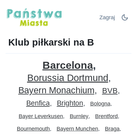
Zagraj
Klub piłkarski na B
Barcelona
Borussia Dortmund
Bayern Monachium
BVB
Benfica
Brighton
Bologna
Bayer Leverkusen
Burnley
Brentford
Bournemouth
Bayern Munchen
Braga