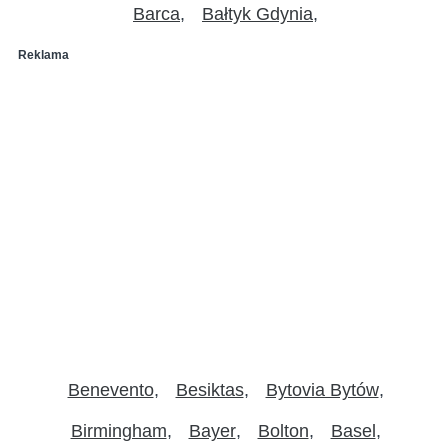
Barca
Bałtyk Gdynia
Reklama
Benevento
Besiktas
Bytovia Bytów
Birmingham
Bayer
Bolton
Basel