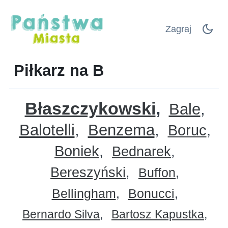
Zagraj
Piłkarz na B
Błaszczykowski
Bale
Balotelli
Benzema
Boruc
Boniek
Bednarek
Bereszyński
Buffon
Bellingham
Bonucci
Bernardo Silva
Bartosz Kapustka