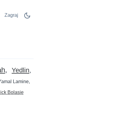
Zagraj
ah
Yedlin
Yamal Lamine
ick Bolasie