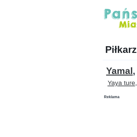
Piłkar
Yamal
Yaya ture
Reklama