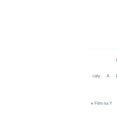
cały
A
«
Film na Y