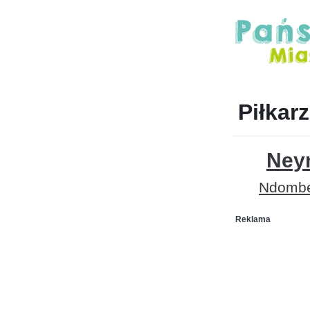
Piłkar
Ney
Ndombe
Reklama