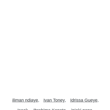
iliman ndiaye
Ivan Toney
Idrissa Gueye