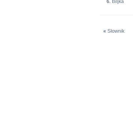
Biljka
«
Słownik