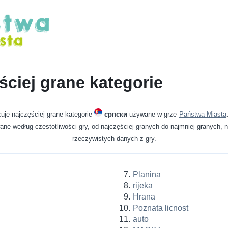
ściej grane kategorie
zuje najczęściej grane kategorie
српски
używane w grze
Państwa Miasta
ne według częstotliwości gry, od najczęściej granych do najmniej granych, 
rzeczywistych danych z gry.
Planina
rijeka
Hrana
Poznata licnost
auto