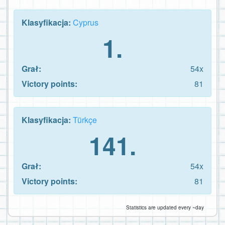
Klasyfikacja:
Cyprus
1.
Grał:
54x
Victory points:
81
Klasyfikacja:
Türkçe
141.
Grał:
54x
Victory points:
81
Statistics are updated every ~day