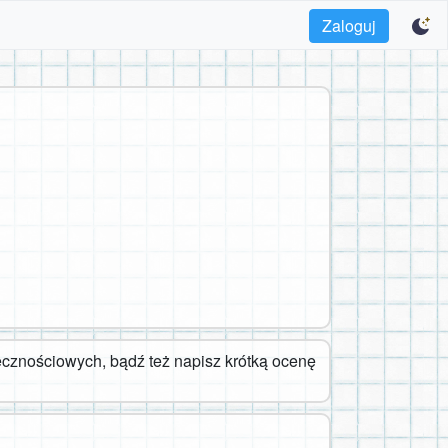
Zaloguj
cznościowych, bądź też napisz krótką ocenę