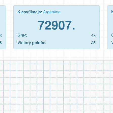
Klasyfikacja:
Argentina
72907.
x
Grał:
4x
5
Victory points:
25