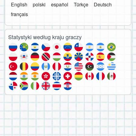
English
polski
español
Türkçe
Deutsch
français
Statystyki według kraju graczy