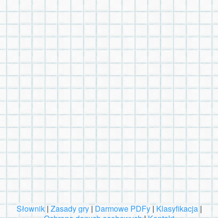
Słownik
|
Zasady gry
|
Darmowe PDFy
|
Klasyfikacja
|