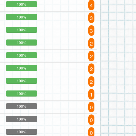
4
100%
3
100%
3
100%
2
100%
2
100%
2
100%
2
100%
1
100%
0
100%
0
100%
0
100%