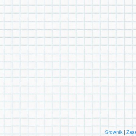
Słownik
|
Zasa