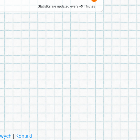
Statistics are updated every ~5 minutes
owych
|
Kontakt