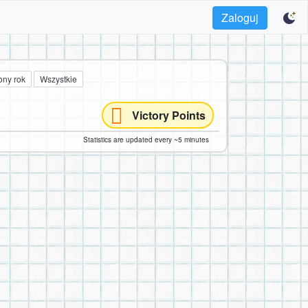
Zaloguj
ony rok
Wszystkie
Victory Points
Statistics are updated every ~5 minutes