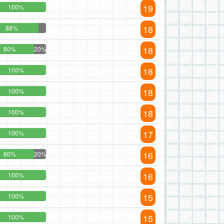
19
100%
18
88%
18
80%
20%
18
100%
18
100%
18
100%
17
100%
16
80%
20%
16
100%
15
100%
15
100%