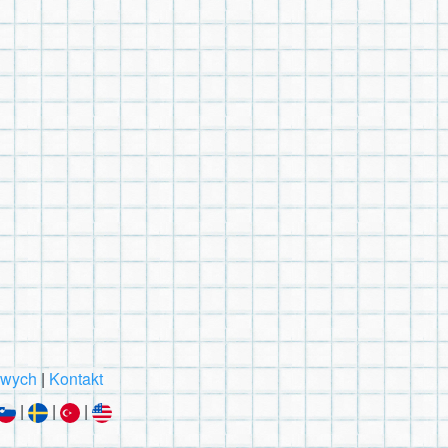
owych
|
Kontakt
|
|
|