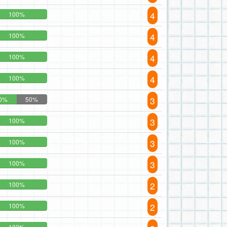
4
100%
4
100%
4
100%
4
100%
3
0%
50%
3
100%
3
100%
3
100%
2
100%
2
100%
100%