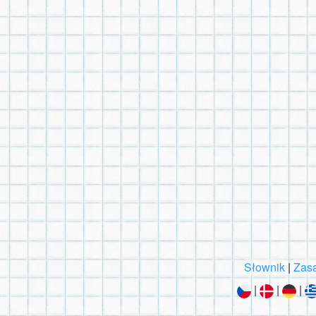
Słownik
|
Zasa
|
|
|